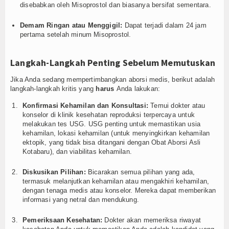
disebabkan oleh Misoprostol dan biasanya bersifat sementara.
Demam Ringan atau Menggigil:
Dapat terjadi dalam 24 jam
pertama setelah minum Misoprostol.
Langkah-Langkah Penting Sebelum Memutuskan
Jika Anda sedang mempertimbangkan aborsi medis, berikut adalah
langkah-langkah kritis yang
harus
Anda lakukan:
Konfirmasi Kehamilan dan Konsultasi:
Temui dokter atau
konselor di klinik kesehatan reproduksi terpercaya untuk
melakukan tes USG. USG penting untuk memastikan usia
kehamilan, lokasi kehamilan (untuk menyingkirkan kehamilan
ektopik, yang tidak bisa ditangani dengan Obat Aborsi Asli
Kotabaru), dan viabilitas kehamilan.
Diskusikan Pilihan:
Bicarakan semua pilihan yang ada,
termasuk melanjutkan kehamilan atau mengakhiri kehamilan,
dengan tenaga medis atau konselor. Mereka dapat memberikan
informasi yang netral dan mendukung.
Pemeriksaan Kesehatan:
Dokter akan memeriksa riwayat