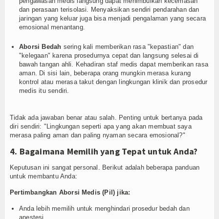
pengawasan medis langsung dapat menimbulkan kecemasan
dan perasaan terisolasi. Menyaksikan sendiri pendarahan dan
jaringan yang keluar juga bisa menjadi pengalaman yang secara
emosional menantang.
Aborsi Bedah
sering kali memberikan rasa "kepastian" dan
"kelegaan" karena prosedurnya cepat dan langsung selesai di
bawah tangan ahli. Kehadiran staf medis dapat memberikan rasa
aman. Di sisi lain, beberapa orang mungkin merasa kurang
kontrol atau merasa takut dengan lingkungan klinik dan prosedur
medis itu sendiri.
Tidak ada jawaban benar atau salah. Penting untuk bertanya pada
diri sendiri: "Lingkungan seperti apa yang akan membuat saya
merasa paling aman dan paling nyaman secara emosional?"
4. Bagaimana Memilih yang Tepat untuk Anda?
Keputusan ini sangat personal. Berikut adalah beberapa panduan
untuk membantu Anda:
Pertimbangkan Aborsi Medis (Pil) jika:
Anda lebih memilih untuk menghindari prosedur bedah dan
anestesi.