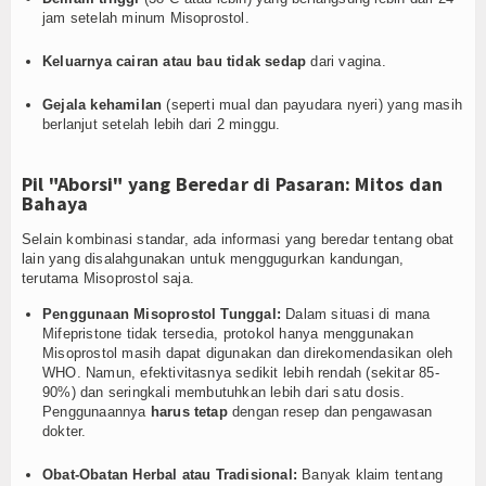
jam setelah minum Misoprostol.
Keluarnya cairan atau bau tidak sedap
dari vagina.
Gejala kehamilan
(seperti mual dan payudara nyeri) yang masih
berlanjut setelah lebih dari 2 minggu.
Pil "Aborsi" yang Beredar di Pasaran: Mitos dan
Bahaya
Selain kombinasi standar, ada informasi yang beredar tentang obat
lain yang disalahgunakan untuk menggugurkan kandungan,
terutama Misoprostol saja.
Penggunaan Misoprostol Tunggal:
Dalam situasi di mana
Mifepristone tidak tersedia, protokol hanya menggunakan
Misoprostol masih dapat digunakan dan direkomendasikan oleh
WHO. Namun, efektivitasnya sedikit lebih rendah (sekitar 85-
90%) dan seringkali membutuhkan lebih dari satu dosis.
Penggunaannya
harus tetap
dengan resep dan pengawasan
dokter.
Obat-Obatan Herbal atau Tradisional:
Banyak klaim tentang