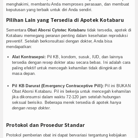
menghakimi, membantu Anda memproses perasaan, dan membuat
keputusan yang terbaik untuk diri Anda sendiri.
Pilihan Lain yang Tersedia di Apotek Kotabaru
Sementara
Obat Aborsi Cytotec Kotabaru
tidak tersedia, apotek di
Kotabaru memegang peranan penting dalam kesehatan reproduksi
preventif. Setelah berkonsultasi dengan dokter, Anda bisa
mendapatkan:
Alat Kontrasepsi:
Pil KB, kondom, susuk, IUD, dan lainnya
tersedia dengan resep dokter atau secara bebas. Ini adalah cara
paling efektif untuk mencegah kehamilan tidak diinginkan di
masa depan.
Pil KB Darurat (Emergency Contraceptive Pill):
Pil ini BUKAN
Obat Aborsi Kotabaru. Pil ini bekerja untuk mencegah kehamilan
jika dikonsumsi dalam waktu 72-120 jam setelah hubungan
seksual berisiko. Beberapa merek tersedia di apotek
hanya
dengan resep dokter
.
Protokol dan Prosedur Standar
Protokol pemberian obat ini dapat bervariasi tergantung kebijakan