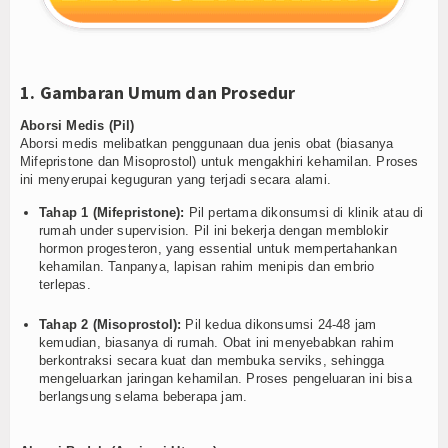
1. Gambaran Umum dan Prosedur
Aborsi Medis (Pil)
Aborsi medis melibatkan penggunaan dua jenis obat (biasanya
Mifepristone dan Misoprostol) untuk mengakhiri kehamilan. Proses
ini menyerupai keguguran yang terjadi secara alami.
Tahap 1 (Mifepristone):
Pil pertama dikonsumsi di klinik atau di
rumah under supervision. Pil ini bekerja dengan memblokir
hormon progesteron, yang essential untuk mempertahankan
kehamilan. Tanpanya, lapisan rahim menipis dan embrio
terlepas.
Tahap 2 (Misoprostol):
Pil kedua dikonsumsi 24-48 jam
kemudian, biasanya di rumah. Obat ini menyebabkan rahim
berkontraksi secara kuat dan membuka serviks, sehingga
mengeluarkan jaringan kehamilan. Proses pengeluaran ini bisa
berlangsung selama beberapa jam.