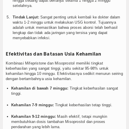
hingga sedang dapat berlanjut selama 1 hingga 2 minggu
setelahnya.
Tindak Lanjut:
Sangat penting untuk kembali ke dokter dalam
waktu 1-2 minggu untuk melakukan USG kontrol. Tujuannya
adalah untuk memastikan bahwa proses aborsi telah berhasil
lengkap dan tidak ada jaringan yang tersisa yang dapat
menyebabkan infeksi.
Efektivitas dan Batasan Usia Kehamilan
Kombinasi Mifepristone dan Misoprostol memiliki tingkat
keberhasilan yang sangat tinggi, yaitu sekitar 95-98% untuk
kehamilan hingga 10 minggu. Efektivitasnya sedikit menurun seiring
dengan bertambahnya usia kehamilan.
Kehamilan di bawah 7 minggu:
Tingkat keberhasilan sangat
tinggi.
Kehamilan 7-9 minggu:
Tingkat keberhasilan tetap tinggi.
Kehamilan 9-12 minggu:
Masih efektif, tetapi mungkin
membutuhkan dosis tambahan Misoprostol dan proses
pendarahan yang lebih lama.