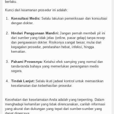
berlaku.
Kunci dari keamanan prosedur ini adalah:
Konsultasi Medis:
Selalu lakukan pemeriksaan dan konsultasi
dengan dokter.
Hindari Penggunaan Mandiri:
Jangan pernah membeli pil ini
dari sumber yang tidak jelas (online, pasar gelap) tanpa resep
dan pengawasan dokter. Risikonya sangat besar, mulai dari
kegagalan prosedur, pendarahan hebat, infeksi, hingga
kematian.
Pahami Prosesnya:
Ketahui efek samping yang normal dan
tanda-tanda bahaya yang memerlukan penanganan medis
segera.
Tindak Lanjut:
Selalu ikuti jadwal kontrol untuk memastikan
keselamatan dan keberhasilan prosedur.
Kesehatan dan keselamatan Anda adalah yang terpenting. Dalam
menghadapi kehamilan yang tidak direncanakan, carilah informasi
yang akurat dan dukungan yang tepat dari sumber-sumber yang
dapat dipercaya.