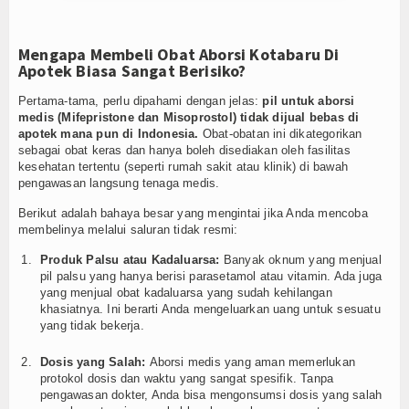
Mengapa Membeli Obat Aborsi Kotabaru Di
Apotek Biasa Sangat Berisiko?
Pertama-tama, perlu dipahami dengan jelas:
pil untuk aborsi
medis (Mifepristone dan Misoprostol) tidak dijual bebas di
apotek mana pun di Indonesia.
Obat-obatan ini dikategorikan
sebagai obat keras dan hanya boleh disediakan oleh fasilitas
kesehatan tertentu (seperti rumah sakit atau klinik) di bawah
pengawasan langsung tenaga medis.
Berikut adalah bahaya besar yang mengintai jika Anda mencoba
membelinya melalui saluran tidak resmi:
Produk Palsu atau Kadaluarsa:
Banyak oknum yang menjual
pil palsu yang hanya berisi parasetamol atau vitamin. Ada juga
yang menjual obat kadaluarsa yang sudah kehilangan
khasiatnya. Ini berarti Anda mengeluarkan uang untuk sesuatu
yang tidak bekerja.
Dosis yang Salah:
Aborsi medis yang aman memerlukan
protokol dosis dan waktu yang sangat spesifik. Tanpa
pengawasan dokter, Anda bisa mengonsumsi dosis yang salah