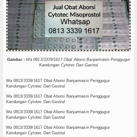
Internasional
Teknologi
Koleksi Video
Album Foto
E-Learning
Gambar :
Wa 0813/3339/1617 Obat Aborsi Banjarmasin Penggugur
Kandungan Cytotec Dan Gastrul
Agenda
Wa 0813/3339/1617 Obat Aborsi Banjarmasin Penggugur
Data Alumni
Kandungan Cytotec Dan Gastrul
Wa 0813/3339/1617 Obat Aborsi Banjarmasin Penggugur
Konsultasi
Kandungan Cytotec Dan Gastrul
Lainnya
Wa 0813/3339/1617 Obat Aborsi Banjarmasin Penggugur
Kandungan Cytotec Dan Gastrul
Kesehatan
Wa 0813/3339/1617 Obat Aborsi Banjarmasin Penggugur
Kandungan Cytotec Dan Gastrul