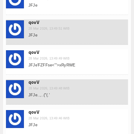
JFJe
qovV
28 Mar 2026, 13:49:51 WIB
JFJe
qovV
28 Mar 2026, 13:49:49 WIB
JFJe'FZFFse<'">xRyRWE
qovV
28 Mar 2026, 13:49:48 WIB
JFJe..,..("(.'
qovV
28 Mar 2026, 13:49:46 WIB
JFJe