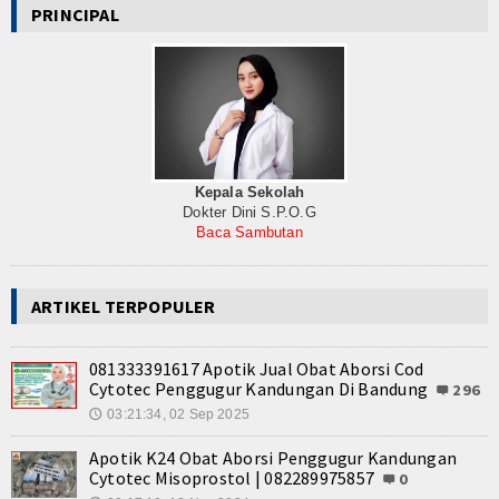
PRINCIPAL
Kepala Sekolah
Dokter Dini S.P.O.G
Baca Sambutan
ARTIKEL TERPOPULER
081333391617 Apotik Jual Obat Aborsi Cod
Cytotec Penggugur Kandungan Di Bandung
296
03:21:34, 02 Sep 2025
🕔
Apotik K24 Obat Aborsi Penggugur Kandungan
Cytotec Misoprostol | 082289975857
0