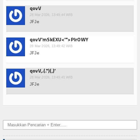
qovV
28 Mar 2026, 13:49:44 WIB
JFJe
qovV'mSkEXU<'">PIrOWY
28 Mar 2026, 13:49:42 WIB
JFJe
qovV,.(.")(,)'
28 Mar 2026, 13:49:41 WIB
JFJe