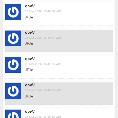
Kuliner
qovV
Dalam Negeri
28 Mar 2026, 13:49:58 WIB
JFJe
Luar Negeri
qovV
Hubungi Kami
28 Mar 2026, 13:49:57 WIB
JFJe
qovV
28 Mar 2026, 13:49:55 WIB
JFJe
qovV
28 Mar 2026, 13:49:54 WIB
JFJe
qovV
28 Mar 2026, 13:49:52 WIB