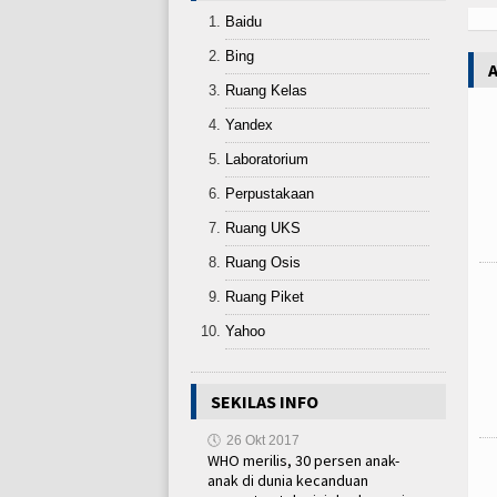
Baidu
Bing
Ruang Kelas
Yandex
Laboratorium
Perpustakaan
Ruang UKS
Ruang Osis
Ruang Piket
Yahoo
SEKILAS INFO
🕔
26 Okt 2017
WHO merilis, 30 persen anak-
anak di dunia kecanduan