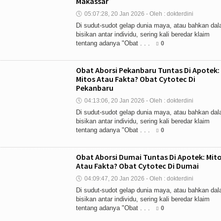
Makassar
🕔
05:07:28, 20 Jan 2026 - Oleh : dokterdini
Di sudut-sudot gelap dunia maya, atau bahkan da
bisikan antar individu, sering kali beredar klaim
tentang adanya "Obat . . .
0
Obat Aborsi Pekanbaru Tuntas Di Apotek:
Mitos Atau Fakta? Obat Cytotec Di
Pekanbaru
🕔
04:13:06, 20 Jan 2026 - Oleh : dokterdini
Di sudut-sudot gelap dunia maya, atau bahkan da
bisikan antar individu, sering kali beredar klaim
tentang adanya "Obat . . .
0
Obat Aborsi Dumai Tuntas Di Apotek: Mit
Atau Fakta? Obat Cytotec Di Dumai
🕔
04:09:47, 20 Jan 2026 - Oleh : dokterdini
Di sudut-sudot gelap dunia maya, atau bahkan da
bisikan antar individu, sering kali beredar klaim
tentang adanya "Obat . . .
0