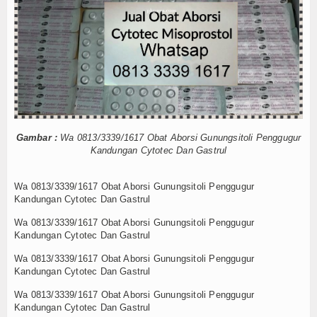
Internasional
Teknologi
Koleksi Video
Album Foto
E-Learning
Gambar :
Wa 0813/3339/1617 Obat Aborsi Gunungsitoli Penggugur
Kandungan Cytotec Dan Gastrul
Agenda
Wa 0813/3339/1617 Obat Aborsi Gunungsitoli Penggugur
Data Alumni
Kandungan Cytotec Dan Gastrul
Wa 0813/3339/1617 Obat Aborsi Gunungsitoli Penggugur
Konsultasi
Kandungan Cytotec Dan Gastrul
Lainnya
Wa 0813/3339/1617 Obat Aborsi Gunungsitoli Penggugur
Kandungan Cytotec Dan Gastrul
Kesehatan
Wa 0813/3339/1617 Obat Aborsi Gunungsitoli Penggugur
Kandungan Cytotec Dan Gastrul