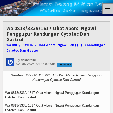
☰
Home
Wa 0813/3339/1617 Obat Aborsi Ngawi
Berita
Penggugur Kandungan Cytotec Dan
Gastrul
Ham
Wa 0813/3339/1617 Obat Aborsi Ngawi Penggugur Kandungan
Cytotec Dan Gastrul
Kemiskinan
By
dokterdini
Koruptor
02 Nov 2024, 04:37:09 WIB
TEKNOLOGI
Ekonomi
Gambar :
Wa 0813/3339/1617 Obat Aborsi Ngawi Penggugur
Kandungan Cytotec Dan Gastrul
Politik
Wa 0813/3339/1617 Obat Aborsi Ngawi Penggugur Kandungan
Hukum
Cytotec Dan Gastrul
Wa 0813/3339/1617 Obat Aborsi Ngawi Penggugur Kandungan
Tutorial
Cytotec Dan Gastrul