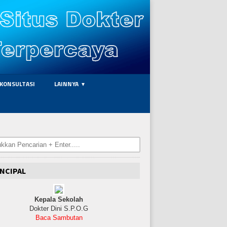
KONSULTASI
LAINNYA
NCIPAL
Kepala Sekolah
Dokter Dini S.P.O.G
Baca Sambutan