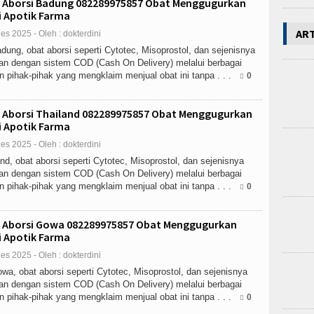
 Aborsi Badung 082289975857 Obat Menggugurkan
 Apotik Farma
AR
es 2025 - Oleh : dokterdini
ung, obat aborsi seperti Cytotec, Misoprostol, dan sejenisnya
an dengan sistem COD (Cash On Delivery) melalui berbagai
n pihak-pihak yang mengklaim menjual obat ini tanpa . . .
0
 Aborsi Thailand 082289975857 Obat Menggugurkan
 Apotik Farma
es 2025 - Oleh : dokterdini
nd, obat aborsi seperti Cytotec, Misoprostol, dan sejenisnya
an dengan sistem COD (Cash On Delivery) melalui berbagai
n pihak-pihak yang mengklaim menjual obat ini tanpa . . .
0
 Aborsi Gowa 082289975857 Obat Menggugurkan
 Apotik Farma
es 2025 - Oleh : dokterdini
a, obat aborsi seperti Cytotec, Misoprostol, dan sejenisnya
an dengan sistem COD (Cash On Delivery) melalui berbagai
n pihak-pihak yang mengklaim menjual obat ini tanpa . . .
0