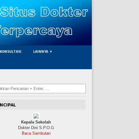
KONSULTASI
LAINNYA
NCIPAL
Kepala Sekolah
Dokter Dini S.P.O.G
Baca Sambutan