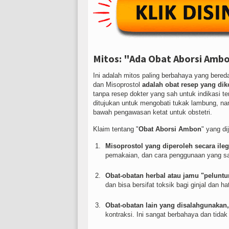
Mitos: "Ada Obat Aborsi Ambo
Ini adalah mitos paling berbahaya yang bered
dan Misoprostol
adalah obat resep yang dik
tanpa resep dokter yang sah untuk indikasi te
ditujukan untuk mengobati tukak lambung, 
bawah pengawasan ketat untuk obstetri.
Klaim tentang "
Obat Aborsi Ambon
" yang di
Misoprostol yang diperoleh secara ileg
pemakaian, dan cara penggunaan yang sa
Obat-obatan herbal atau jamu "peluntur
dan bisa bersifat toksik bagi ginjal dan hat
Obat-obatan lain yang disalahgunakan,
kontraksi. Ini sangat berbahaya dan tidak