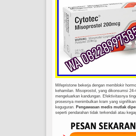
Mifepristone bekerja dengan memblokir horm
kehamilan. Misoprostol, yang dikonsumsi 24
mengeluarkan kandungan. Efektivitasnya tingg
prosesnya menimbulkan kram yang signifikan
keguguran.
Pengawasan medis mutlak dipe
seperti pendarahan tidak terkendali atau kegag