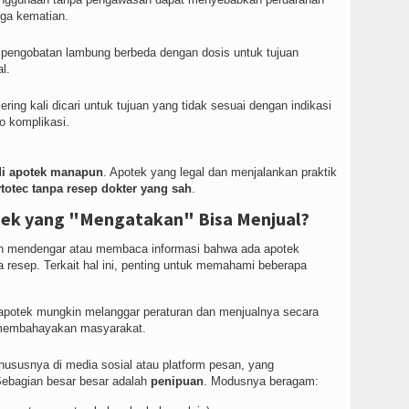
gga kematian.
 pengobatan lambung berbeda dengan dosis untuk tujuan
l.
ering kali dicari untuk tujuan yang tidak sesuai dengan indikasi
o komplikasi.
 di apotek manapun
. Apotek yang legal dan menjalankan praktik
totec tanpa resep dokter yang sah
.
tek yang "Mengatakan" Bisa Menjual?
rnah mendengar atau membaca informasi bahwa ada apotek
 resep. Terkait hal ini, penting untuk memahami beberapa
apotek mungkin melanggar peraturan dan menjualnya secara
embahayakan masyarakat.
hususnya di media sosial atau platform pesan, yang
Sebagian besar besar adalah
penipuan
. Modusnya beragam: