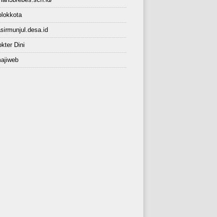
lokkota
sirmunjul.desa.id
kter Dini
ajiweb