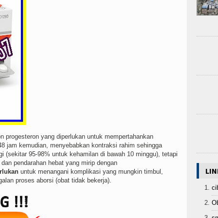
on progesteron yang diperlukan untuk mempertahankan
-48 jam kemudian, menyebabkan kontraksi rahim sehingga
i (sekitar 95-98% untuk kehamilan di bawah 10 minggu), tetapi
 dan pendarahan hebat yang mirip dengan
LIN
rlukan
untuk menangani komplikasi yang mungkin timbul,
alan proses aborsi (obat tidak bekerja).
ci
Ob
sm