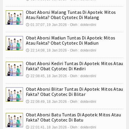
Internasional
Obat Aborsi Malang Tuntas Di Apotek: Mitos
Atau Fakta? Obat Cytotec Di Malang
Teknologi
01:37:07, 19 Jan 2026 - Oleh : dokterdini
🕔
Koleksi Video
Obat Aborsi Madiun Tuntas Di Apotek: Mitos
Atau Fakta? Obat Cytotec Di Madiun
Album Foto
22:14:08, 18 Jan 2026 - Oleh : dokterdini
🕔
E-Learning
Obat Aborsi Kediri Tuntas Di Apotek: Mitos Atau
Agenda
Fakta? Obat Cytotec Di Kediri
22:08:45, 18 Jan 2026 - Oleh : dokterdini
🕔
Data Alumni
Obat Aborsi Blitar Tuntas Di Apotek: Mitos Atau
Konsultasi
Fakta? Obat Cytotec Di Blitar
22:06:49, 18 Jan 2026 - Oleh : dokterdini
🕔
Lainnya
Obat Aborsi Batu Tuntas Di Apotek: Mitos Atau
Kesehatan
Fakta? Obat Cytotec Di Batu
22:01:41, 18 Jan 2026 - Oleh : dokterdini
🕔